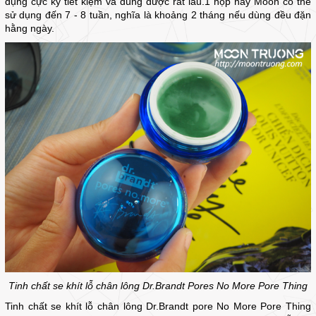
dụng cực kỳ tiết kiệm và dùng được rất lâu.1 hộp này Moon có thể
sử dụng đến 7 - 8 tuần, nghĩa là khoảng 2 tháng nếu dùng đều đặn
hằng ngày.
Tinh chất se khít lỗ chân lông Dr.Brandt Pores No More Pore Thing
Tinh chất se khít lỗ chân lông Dr.Brandt pore No More Pore Thing