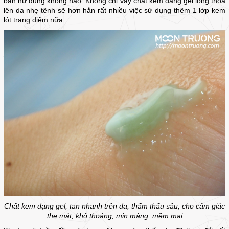
bạn nữ đúng không nào. Không chỉ vậy chất kem dạng gel lỏng thoa
lên da nhẹ tênh sẽ hơn hẳn rất nhiều việc sử dụng thêm 1 lớp kem
lót trang điểm nữa.
Chất kem dạng gel, tan nhanh trên da, thẩm thấu sâu, cho cảm giác
the mát, khô thoáng, mịn màng, mềm mại