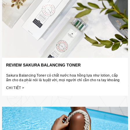
REVIEW SAKURA BALANCING TONER
Sakura Balancing Toner có chất nước hoa hồng tựa như lotion, cấp
ẩm cho da phải nói là tuyệt vời, mọi người chỉ cần cho ra tay khoảng
3-4 giọt là để... […]
CHI TIẾT >