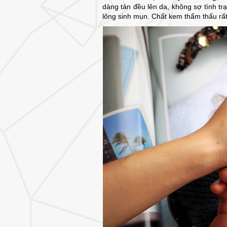
dàng tán đều lên da, không sợ tình t
lông sinh mụn. Chất kem thẩm thấu rấ