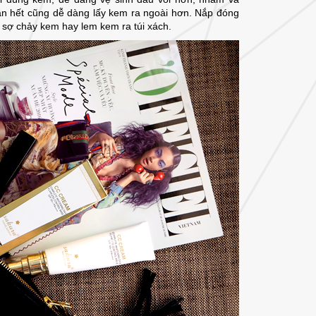
ần hết cũng dễ dàng lấy kem ra ngoài hơn. Nắp đóng
sợ chảy kem hay lem kem ra túi xách.