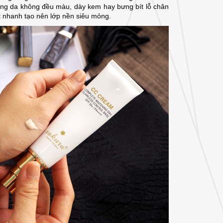
rạng da không đều màu, dày kem hay bưng bít lỗ chân
t nhanh tạo nên lớp nền siêu mỏng.