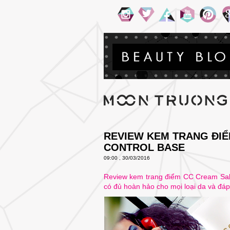
REVIEW KEM TRANG ĐI
CONTROL BASE
09:00 , 30/03/2016
Review kem trang điểm CC Cream Sak
có đủ hoàn hảo cho mọi loại da và đá