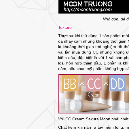
Nhỏ gọn, dễ d
Texture
Thực sự khi thử dùng 1 sản phẩm mới 
da nhạy cảm nhưng khoảng thời gian
là khoảng thời gian trải nghiệm rất t
vài lần mua dùng CC nhưng không ư
kiềm dầu, đặc biệt là với 1 vài sản 
loại hỗn hợp thiên dầu, 1 phần là k
năm, nếu chọn mỹ phẩm không hợp sẽ 
Với CC Cream Sakura Moon phải nhất đ
Chất kem khi nặn ra tay mềm lỏng, 