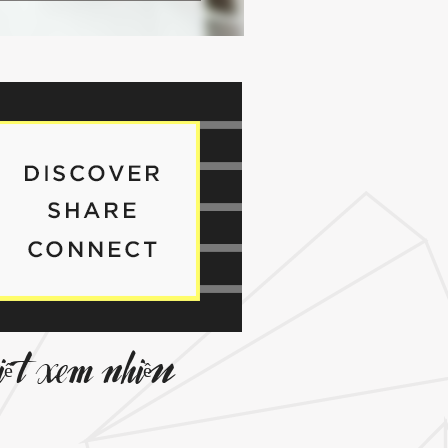
viết xem nhiều