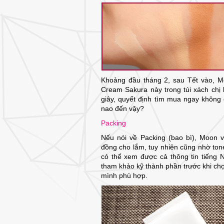
Khoảng đầu tháng 2, sau Tết vào, M
Cream Sakura này trong túi xách chị b
giây, quyết định tìm mua ngay khôn
nao đến vậy?
Packing
Nếu nói về Packing (bao bì), Moon 
đồng cho lắm, tuy nhiên cũng nhờ to
có thể xem được cả thông tin tiếng 
tham khảo kỹ thành phần trước khi chọ
mình phù hợp.