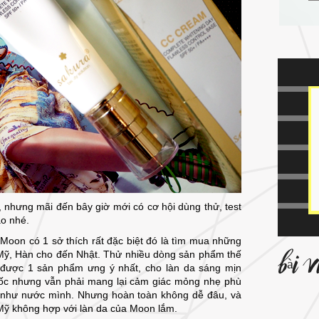
nhưng mãi đến bây giờ mới có cơ hội dùng thử, test
o nhé.
Moon có 1 sở thích rất đặc biệt đó là tìm mua những
Mỹ, Hàn cho đến Nhật. Thử nhiều dòng sản phẩm thế
bài 
a được 1 sản phẩm ưng ý nhất, cho làn da sáng mịn
ốc nhưng vẫn phải mang lại cảm giác mỏng nhẹ phù
như nước mình. Nhưng hoàn toàn không dễ đâu, và
Mỹ không hợp với làn da của Moon lắm.