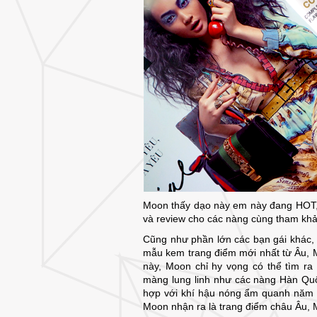
Moon thấy dạo này em này đang HOT, 
và review cho các nàng cùng tham khả
Cũng như phần lớn các bạn gái khác, 
mẫu kem trang điểm mới nhất từ Âu, 
này, Moon chỉ hy vọng có thể tìm r
màng lung linh như các nàng Hàn Qu
hợp với khí hậu nóng ẩm quanh năm 
Moon nhận ra là trang điểm châu Âu, 