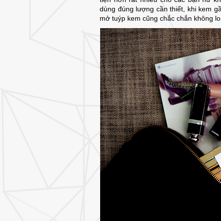
dùng đúng lượng cần thiết, khi kem g
mở tuýp kem cũng chắc chắn không lo 